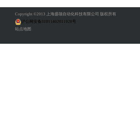
Copyright ©2013 上海盛颉自动化科技有限公司 版权所有
沪公网安备31011402011928号
站点地图