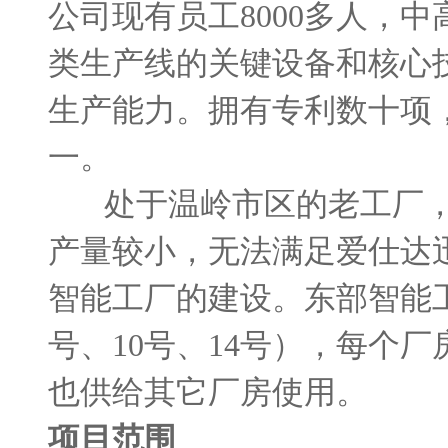
公司现有员工
8000
多人，中
类生产线的关键设备和核心
生产能力。拥有专利数十项
一。
处于温岭市区的老工厂，
产量较小，无法满足爱仕达
智能工厂的建设。东部智能
号、
10
号、
14
号），每个厂
也供给其它厂房使用。
项目范围